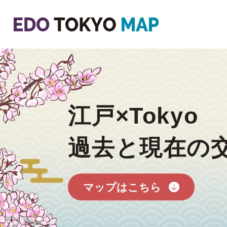
江戸×Tokyo
過去と現在の
マップはこちら