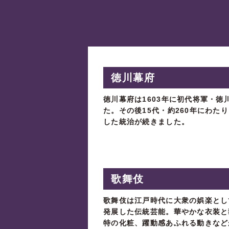
徳川幕府
徳川幕府は1603年に初代将軍・徳
た。その後15代・約260年にわた
した統治が続きました。
歌舞伎
歌舞伎は江戸時代に大衆の娯楽とし
発展した伝統芸能。華やかな衣装と
特の化粧、躍動感あふれる動きなど