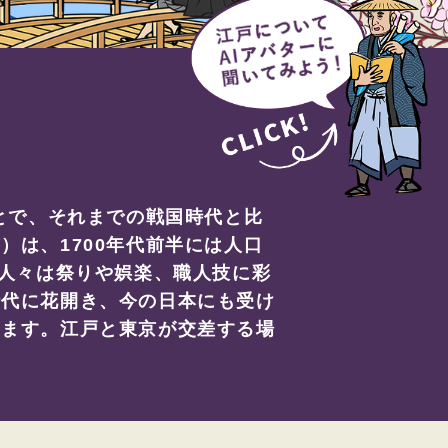
とで、それまでの戦国時代と比
は、1700年代前半には人口
、人々は祭りや娯楽、職人技に彩
時代に花開き、今の日本にも受け
ります。江戸と東京が交差する場