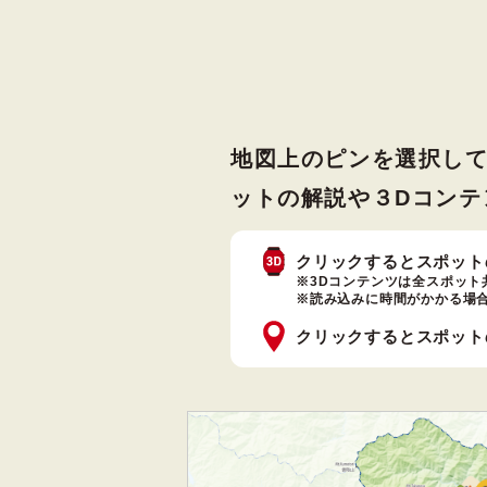
地図上のピンを選択し
ットの解説や３Dコンテ
クリックするとスポット
※3Dコンテンツは全スポット
※読み込みに時間がかかる場
クリックするとスポット