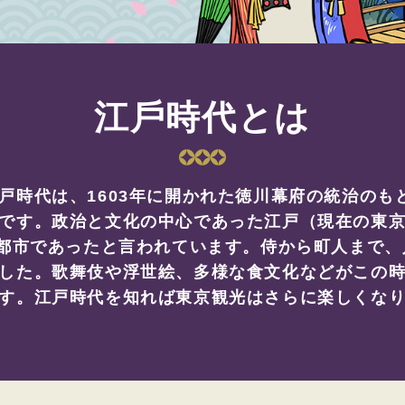
江⼾時代とは
戸時代は、1603年に開かれた徳川幕府の統治のも
です。政治と文化の中心であった江戸（現在の東京）
大都市であったと言われています。侍から町人まで
した。歌舞伎や浮世絵、多様な食文化などがこの
す。江戸時代を知れば東京観光はさらに楽しくな