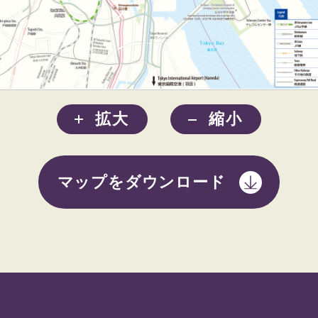
拡大
縮小
マップをダウンロード