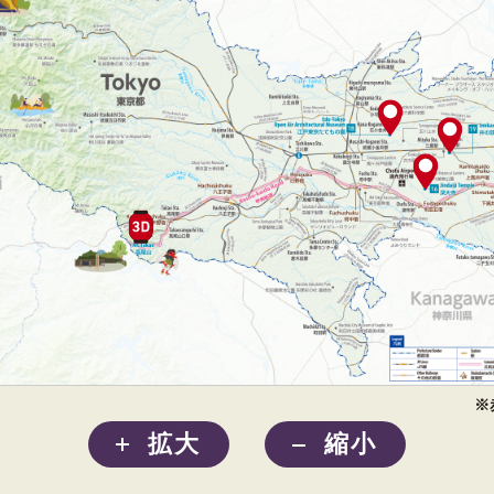
※
拡大
縮小